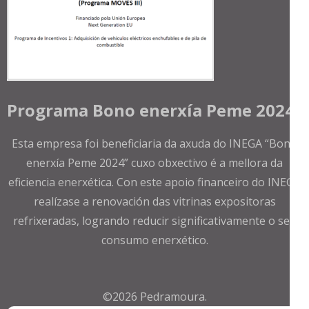
Programa Bono enerxía Peme 2024
Esta empresa foi beneficiaria da axuda do INEGA “Bono
enerxía Peme 2024” cuxo obxectivo é a mellora da
eficiencia enerxética. Con este apoio financeiro do INEGA
realízase a renovación das vitrinas expositoras
refrixeradas, logrando reducir significativamente o seu
consumo enerxético.
©2026
Pedramoura
.