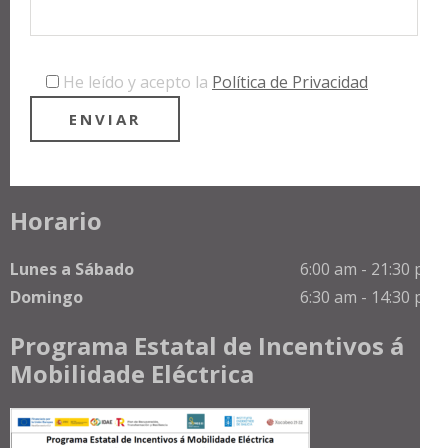
He leído y acepto la
Política de Privacidad
Horario
Lunes a Sábado
6:00 am - 21:30 pm
Domingo
6:30 am - 14:30 pm
Programa Estatal de Incentivos á
Mobilidade Eléctrica