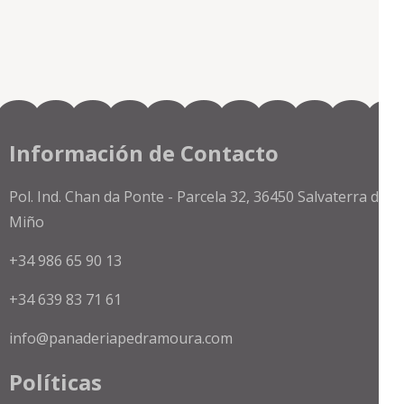
Información de Contacto
Pol. Ind. Chan da Ponte - Parcela 32, 36450 Salvaterra de
Miño
+34 986 65 90 13
+34 639 83 71 61
info@panaderiapedramoura.com
Políticas